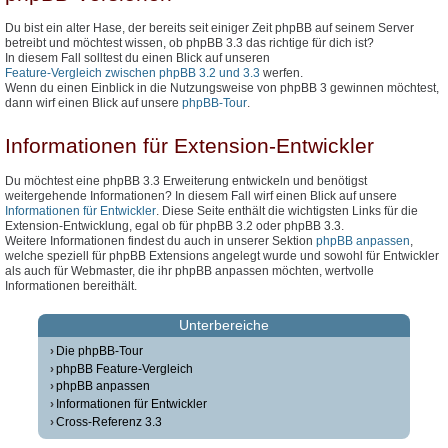
Du bist ein alter Hase, der bereits seit einiger Zeit phpBB auf seinem Server
betreibt und möchtest wissen, ob phpBB 3.3 das richtige für dich ist?
In diesem Fall solltest du einen Blick auf unseren
Feature-Vergleich zwischen phpBB 3.2 und 3.3
werfen.
Wenn du einen Einblick in die Nutzungsweise von phpBB 3 gewinnen möchtest,
dann wirf einen Blick auf unsere
phpBB-Tour
.
Informationen für Extension-Entwickler
Du möchtest eine phpBB 3.3 Erweiterung entwickeln und benötigst
weitergehende Informationen? In diesem Fall wirf einen Blick auf unsere
Informationen für Entwickler
. Diese Seite enthält die wichtigsten Links für die
Extension-Entwicklung, egal ob für phpBB 3.2 oder phpBB 3.3.
Weitere Informationen findest du auch in unserer Sektion
phpBB anpassen
,
welche speziell für phpBB Extensions angelegt wurde und sowohl für Entwickler
als auch für Webmaster, die ihr phpBB anpassen möchten, wertvolle
Informationen bereithält.
Unterbereiche
Die phpBB-Tour
phpBB Feature-Vergleich
phpBB anpassen
Informationen für Entwickler
Cross-Referenz 3.3