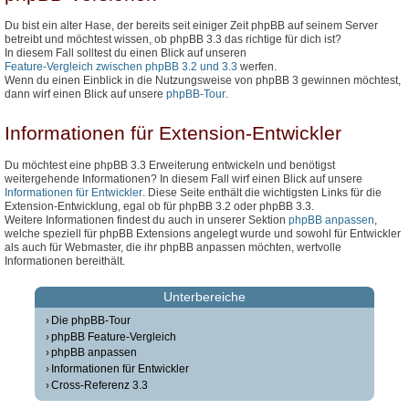
Du bist ein alter Hase, der bereits seit einiger Zeit phpBB auf seinem Server
betreibt und möchtest wissen, ob phpBB 3.3 das richtige für dich ist?
In diesem Fall solltest du einen Blick auf unseren
Feature-Vergleich zwischen phpBB 3.2 und 3.3
werfen.
Wenn du einen Einblick in die Nutzungsweise von phpBB 3 gewinnen möchtest,
dann wirf einen Blick auf unsere
phpBB-Tour
.
Informationen für Extension-Entwickler
Du möchtest eine phpBB 3.3 Erweiterung entwickeln und benötigst
weitergehende Informationen? In diesem Fall wirf einen Blick auf unsere
Informationen für Entwickler
. Diese Seite enthält die wichtigsten Links für die
Extension-Entwicklung, egal ob für phpBB 3.2 oder phpBB 3.3.
Weitere Informationen findest du auch in unserer Sektion
phpBB anpassen
,
welche speziell für phpBB Extensions angelegt wurde und sowohl für Entwickler
als auch für Webmaster, die ihr phpBB anpassen möchten, wertvolle
Informationen bereithält.
Unterbereiche
Die phpBB-Tour
phpBB Feature-Vergleich
phpBB anpassen
Informationen für Entwickler
Cross-Referenz 3.3