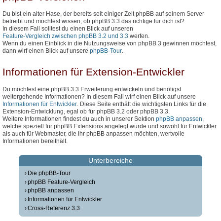
Du bist ein alter Hase, der bereits seit einiger Zeit phpBB auf seinem Server
betreibt und möchtest wissen, ob phpBB 3.3 das richtige für dich ist?
In diesem Fall solltest du einen Blick auf unseren
Feature-Vergleich zwischen phpBB 3.2 und 3.3
werfen.
Wenn du einen Einblick in die Nutzungsweise von phpBB 3 gewinnen möchtest,
dann wirf einen Blick auf unsere
phpBB-Tour
.
Informationen für Extension-Entwickler
Du möchtest eine phpBB 3.3 Erweiterung entwickeln und benötigst
weitergehende Informationen? In diesem Fall wirf einen Blick auf unsere
Informationen für Entwickler
. Diese Seite enthält die wichtigsten Links für die
Extension-Entwicklung, egal ob für phpBB 3.2 oder phpBB 3.3.
Weitere Informationen findest du auch in unserer Sektion
phpBB anpassen
,
welche speziell für phpBB Extensions angelegt wurde und sowohl für Entwickler
als auch für Webmaster, die ihr phpBB anpassen möchten, wertvolle
Informationen bereithält.
Unterbereiche
Die phpBB-Tour
phpBB Feature-Vergleich
phpBB anpassen
Informationen für Entwickler
Cross-Referenz 3.3