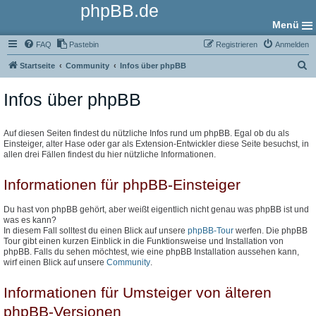
phpBB.de
Menü
FAQ
Pastebin
Registrieren
Anmelden
S
Startseite
Community
Infos über phpBB
u
Infos über phpBB
c
h
e
Auf diesen Seiten findest du nützliche Infos rund um phpBB. Egal ob du als
Einsteiger, alter Hase oder gar als Extension-Entwickler diese Seite besuchst, in
allen drei Fällen findest du hier nützliche Informationen.
Informationen für phpBB-Einsteiger
Du hast von phpBB gehört, aber weißt eigentlich nicht genau was phpBB ist und
was es kann?
In diesem Fall solltest du einen Blick auf unsere
phpBB-Tour
werfen. Die phpBB
Tour gibt einen kurzen Einblick in die Funktionsweise und Installation von
phpBB. Falls du sehen möchtest, wie eine phpBB Installation aussehen kann,
wirf einen Blick auf unsere
Community
.
Informationen für Umsteiger von älteren
phpBB-Versionen