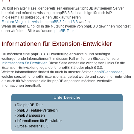
Du bist ein alter Hase, der bereits seit einiger Zeit phpBB auf seinem Server
betreibt und möchtest wissen, ob phpBB 3.3 das richtige für dich ist?
In diesem Fall solltest du einen Blick auf unseren
Feature-Vergleich zwischen phpBB 3.2 und 3.3
werfen.
Wenn du einen Einblick in die Nutzungsweise von phpBB 3 gewinnen möchtest,
dann wirf einen Blick auf unsere
phpBB-Tour
.
Informationen für Extension-Entwickler
Du möchtest eine phpBB 3.3 Erweiterung entwickeln und benötigst
weitergehende Informationen? In diesem Fall wirf einen Blick auf unsere
Informationen für Entwickler
. Diese Seite enthält die wichtigsten Links für die
Extension-Entwicklung, egal ob für phpBB 3.2 oder phpBB 3.3.
Weitere Informationen findest du auch in unserer Sektion
phpBB anpassen
,
welche speziell für phpBB Extensions angelegt wurde und sowohl für Entwickler
als auch für Webmaster, die ihr phpBB anpassen möchten, wertvolle
Informationen bereithält.
Unterbereiche
Die phpBB-Tour
phpBB Feature-Vergleich
phpBB anpassen
Informationen für Entwickler
Cross-Referenz 3.3