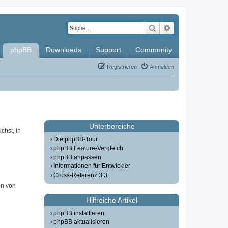
Suche
Erweiterte Such
phpBB
Downloads
Support
Community
Registrieren
Anmelden
Unterbereiche
chst, in
Die phpBB-Tour
phpBB Feature-Vergleich
phpBB anpassen
Informationen für Entwickler
Cross-Referenz 3.3
on von
Hilfreiche Artikel
phpBB installieren
phpBB aktualisieren