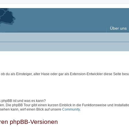
Über uns
ob du als Einsteiger, alter Hase oder gar als Extension-Entwickler diese Seite besu
as phpBB ist und was es kann?
en. Die phpBB Tour gibt einen kurzen Einblick in die Funktionsweise und Installati
sehen kann, wirf einen Blick auf unsere
Community
.
eren phpBB-Versionen