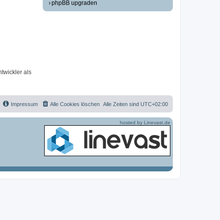
phpBB upgraden
twickler als
Impressum
Alle Cookies löschen
Alle Zeiten sind
UTC+02:00
hosted by Linevast.de