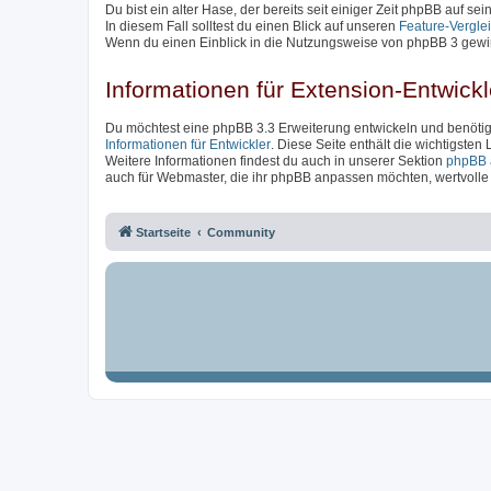
Du bist ein alter Hase, der bereits seit einiger Zeit phpBB auf se
In diesem Fall solltest du einen Blick auf unseren
Feature-Vergle
Wenn du einen Einblick in die Nutzungsweise von phpBB 3 gewin
Informationen für Extension-Entwickl
Du möchtest eine phpBB 3.3 Erweiterung entwickeln und benötigs
Informationen für Entwickler
. Diese Seite enthält die wichtigsten
Weitere Informationen findest du auch in unserer Sektion
phpBB 
auch für Webmaster, die ihr phpBB anpassen möchten, wertvolle I
Startseite
Community