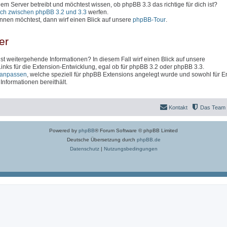
inem Server betreibt und möchtest wissen, ob phpBB 3.3 das richtige für dich ist?
ich zwischen phpBB 3.2 und 3.3
werfen.
nen möchtest, dann wirf einen Blick auf unsere
phpBB-Tour
.
er
t weitergehende Informationen? In diesem Fall wirf einen Blick auf unsere
 Links für die Extension-Entwicklung, egal ob für phpBB 3.2 oder phpBB 3.3.
anpassen
, welche speziell für phpBB Extensions angelegt wurde und sowohl für En
nformationen bereithält.
Kontakt
Das Team
Powered by
phpBB
® Forum Software © phpBB Limited
Deutsche Übersetzung durch
phpBB.de
Datenschutz
|
Nutzungsbedingungen