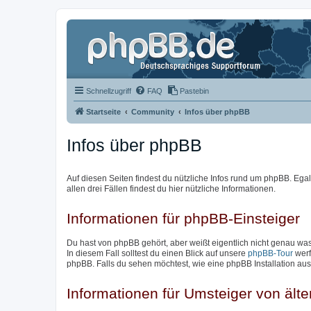
Schnellzugriff
FAQ
Pastebin
Startseite
Community
Infos über phpBB
Infos über phpBB
Auf diesen Seiten findest du nützliche Infos rund um phpBB. Egal 
allen drei Fällen findest du hier nützliche Informationen.
Informationen für phpBB-Einsteiger
Du hast von phpBB gehört, aber weißt eigentlich nicht genau w
In diesem Fall solltest du einen Blick auf unsere
phpBB-Tour
werf
phpBB. Falls du sehen möchtest, wie eine phpBB Installation aus
Informationen für Umsteiger von ält