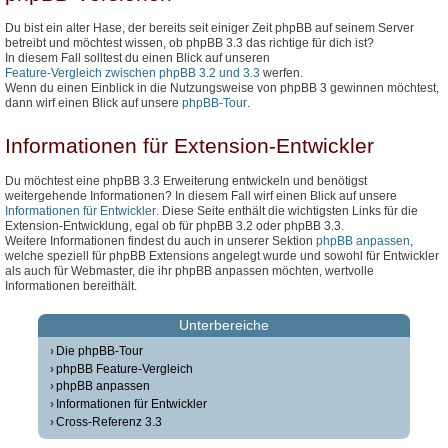
Du bist ein alter Hase, der bereits seit einiger Zeit phpBB auf seinem Server
betreibt und möchtest wissen, ob phpBB 3.3 das richtige für dich ist?
In diesem Fall solltest du einen Blick auf unseren
Feature-Vergleich zwischen phpBB 3.2 und 3.3
werfen.
Wenn du einen Einblick in die Nutzungsweise von phpBB 3 gewinnen möchtest,
dann wirf einen Blick auf unsere
phpBB-Tour
.
Informationen für Extension-Entwickler
Du möchtest eine phpBB 3.3 Erweiterung entwickeln und benötigst
weitergehende Informationen? In diesem Fall wirf einen Blick auf unsere
Informationen für Entwickler
. Diese Seite enthält die wichtigsten Links für die
Extension-Entwicklung, egal ob für phpBB 3.2 oder phpBB 3.3.
Weitere Informationen findest du auch in unserer Sektion
phpBB anpassen
,
welche speziell für phpBB Extensions angelegt wurde und sowohl für Entwickler
als auch für Webmaster, die ihr phpBB anpassen möchten, wertvolle
Informationen bereithält.
Unterbereiche
Die phpBB-Tour
phpBB Feature-Vergleich
phpBB anpassen
Informationen für Entwickler
Cross-Referenz 3.3