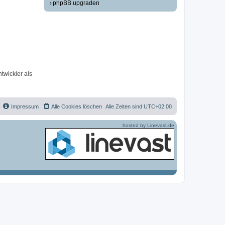
phpBB upgraden
twickler als
Impressum
Alle Cookies löschen
Alle Zeiten sind
UTC+02:00
hosted by Linevast.de