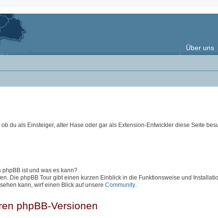
Über uns
ob du als Einsteiger, alter Hase oder gar als Extension-Entwickler diese Seite besu
as phpBB ist und was es kann?
en. Die phpBB Tour gibt einen kurzen Einblick in die Funktionsweise und Installati
sehen kann, wirf einen Blick auf unsere
Community
.
eren phpBB-Versionen