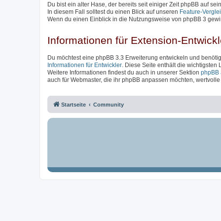
Du bist ein alter Hase, der bereits seit einiger Zeit phpBB auf se
In diesem Fall solltest du einen Blick auf unseren
Feature-Vergle
Wenn du einen Einblick in die Nutzungsweise von phpBB 3 gewin
Informationen für Extension-Entwickl
Du möchtest eine phpBB 3.3 Erweiterung entwickeln und benötigs
Informationen für Entwickler
. Diese Seite enthält die wichtigsten
Weitere Informationen findest du auch in unserer Sektion
phpBB 
auch für Webmaster, die ihr phpBB anpassen möchten, wertvolle I
Startseite
Community