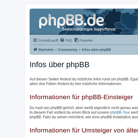
Schnellzugriff
FAQ
Pastebin
Startseite
Community
Infos über phpBB
Infos über phpBB
Auf diesen Seiten findest du nützliche Infos rund um phpBB. Egal 
allen drei Fällen findest du hier nützliche Informationen.
Informationen für phpBB-Einsteiger
Du hast von phpBB gehört, aber weißt eigentlich nicht genau w
In diesem Fall solltest du einen Blick auf unsere
phpBB-Tour
werf
phpBB. Falls du sehen möchtest, wie eine phpBB Installation aus
Informationen für Umsteiger von ält