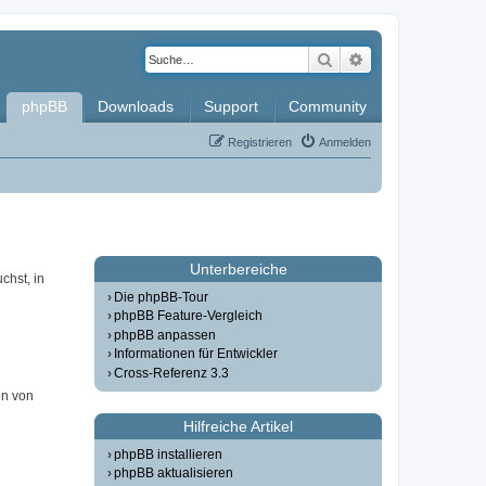
Suche
Erweiterte Such
phpBB
Downloads
Support
Community
Registrieren
Anmelden
Unterbereiche
chst, in
Die phpBB-Tour
phpBB Feature-Vergleich
phpBB anpassen
Informationen für Entwickler
Cross-Referenz 3.3
on von
Hilfreiche Artikel
phpBB installieren
phpBB aktualisieren