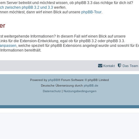
inem Server betreibt und möchtest wissen, ob phpBB 3.3 das richtige für dich ist?
ich zwischen phpBB 3.2 und 3.3
werfen.
nen möchtest, dann wirf einen Blick auf unsere
phpBB-Tour
.
er
t weitergehende Informationen? In diesem Fall wirf einen Blick auf unsere
 Links für die Extension-Entwicklung, egal ob für phpBB 3.2 oder phpBB 3.3.
anpassen
, welche speziell für phpBB Extensions angelegt wurde und sowohl für En
nformationen bereithält.
Kontakt
Das Team
Powered by
phpBB
® Forum Software © phpBB Limited
Deutsche Übersetzung durch
phpBB.de
Datenschutz
|
Nutzungsbedingungen