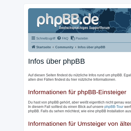
Schnellzugriff
FAQ
Pastebin
Startseite
Community
Infos über phpBB
Infos über phpBB
Auf diesen Seiten findest du nützliche Infos rund um phpBB. Egal 
allen drei Fällen findest du hier nützliche Informationen.
Informationen für phpBB-Einsteiger
Du hast von phpBB gehört, aber weißt eigentlich nicht genau w
In diesem Fall solltest du einen Blick auf unsere
phpBB-Tour
werf
phpBB. Falls du sehen möchtest, wie eine phpBB Installation aus
Informationen für Umsteiger von ält