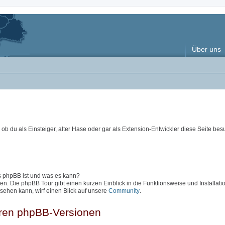
Über uns
ob du als Einsteiger, alter Hase oder gar als Extension-Entwickler diese Seite besu
as phpBB ist und was es kann?
en. Die phpBB Tour gibt einen kurzen Einblick in die Funktionsweise und Installati
sehen kann, wirf einen Blick auf unsere
Community
.
eren phpBB-Versionen