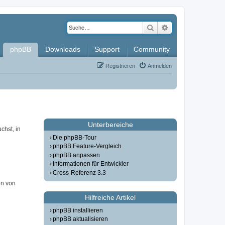
Suche
Erweiterte Such
phpBB
Downloads
Support
Community
Registrieren
Anmelden
Unterbereiche
chst, in
Die phpBB-Tour
phpBB Feature-Vergleich
phpBB anpassen
Informationen für Entwickler
Cross-Referenz 3.3
on von
Hilfreiche Artikel
phpBB installieren
phpBB aktualisieren