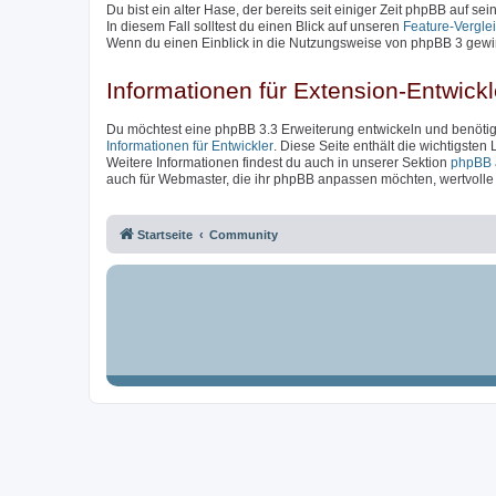
Du bist ein alter Hase, der bereits seit einiger Zeit phpBB auf se
In diesem Fall solltest du einen Blick auf unseren
Feature-Vergle
Wenn du einen Einblick in die Nutzungsweise von phpBB 3 gewin
Informationen für Extension-Entwickl
Du möchtest eine phpBB 3.3 Erweiterung entwickeln und benötigs
Informationen für Entwickler
. Diese Seite enthält die wichtigsten
Weitere Informationen findest du auch in unserer Sektion
phpBB 
auch für Webmaster, die ihr phpBB anpassen möchten, wertvolle I
Startseite
Community