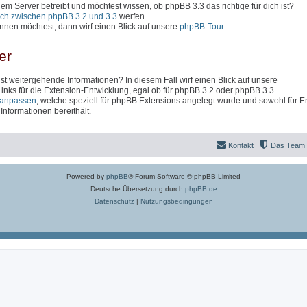
inem Server betreibt und möchtest wissen, ob phpBB 3.3 das richtige für dich ist?
ich zwischen phpBB 3.2 und 3.3
werfen.
nen möchtest, dann wirf einen Blick auf unsere
phpBB-Tour
.
er
t weitergehende Informationen? In diesem Fall wirf einen Blick auf unsere
 Links für die Extension-Entwicklung, egal ob für phpBB 3.2 oder phpBB 3.3.
anpassen
, welche speziell für phpBB Extensions angelegt wurde und sowohl für En
nformationen bereithält.
Kontakt
Das Team
Powered by
phpBB
® Forum Software © phpBB Limited
Deutsche Übersetzung durch
phpBB.de
Datenschutz
|
Nutzungsbedingungen