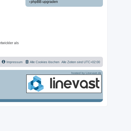
phpBB upgraden
twickler als
Impressum
Alle Cookies löschen
Alle Zeiten sind
UTC+02:00
hosted by Linevast.de