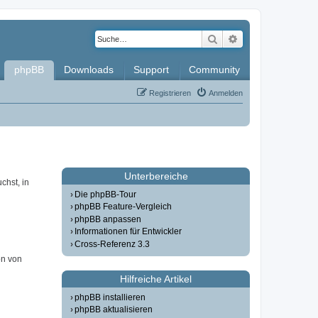
Suche
Erweiterte Such
phpBB
Downloads
Support
Community
Registrieren
Anmelden
Unterbereiche
chst, in
Die phpBB-Tour
phpBB Feature-Vergleich
phpBB anpassen
Informationen für Entwickler
Cross-Referenz 3.3
on von
Hilfreiche Artikel
phpBB installieren
phpBB aktualisieren