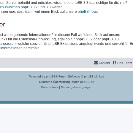
inem Server betreibt und möchtest wissen, ob phpBB 3.3 das richtige für dich ist?
ich zwischen phpBB 3.2 und 3.3
werfen.
nen möchtest, dann wirf einen Blick auf unsere
phpBB-Tour
.
er
t weitergehende Informationen? In diesem Fall wirf einen Blick auf unsere
 Links für die Extension-Entwicklung, egal ob für phpBB 3.2 oder phpBB 3.3.
anpassen
, welche speziell für phpBB Extensions angelegt wurde und sowohl für En
nformationen bereithält.
Kontakt
Das Team
Powered by
phpBB
® Forum Software © phpBB Limited
Deutsche Übersetzung durch
phpBB.de
Datenschutz
|
Nutzungsbedingungen