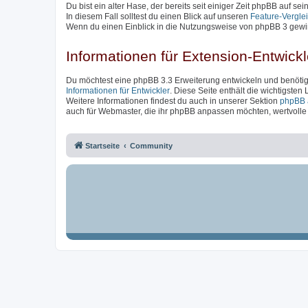
Du bist ein alter Hase, der bereits seit einiger Zeit phpBB auf se
In diesem Fall solltest du einen Blick auf unseren
Feature-Vergle
Wenn du einen Einblick in die Nutzungsweise von phpBB 3 gewin
Informationen für Extension-Entwickl
Du möchtest eine phpBB 3.3 Erweiterung entwickeln und benötigs
Informationen für Entwickler
. Diese Seite enthält die wichtigsten
Weitere Informationen findest du auch in unserer Sektion
phpBB 
auch für Webmaster, die ihr phpBB anpassen möchten, wertvolle I
Startseite
Community