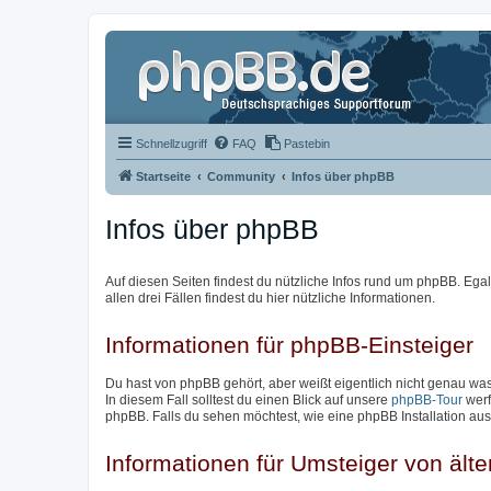
Schnellzugriff
FAQ
Pastebin
Startseite
Community
Infos über phpBB
Infos über phpBB
Auf diesen Seiten findest du nützliche Infos rund um phpBB. Egal 
allen drei Fällen findest du hier nützliche Informationen.
Informationen für phpBB-Einsteiger
Du hast von phpBB gehört, aber weißt eigentlich nicht genau w
In diesem Fall solltest du einen Blick auf unsere
phpBB-Tour
werf
phpBB. Falls du sehen möchtest, wie eine phpBB Installation aus
Informationen für Umsteiger von ält