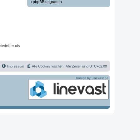
phpBB upgraden
twickler als
Impressum
Alle Cookies löschen
Alle Zeiten sind
UTC+02:00
hosted by Linevast.de