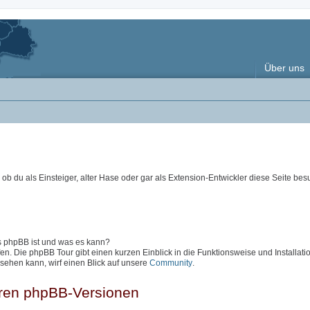
Über uns
ob du als Einsteiger, alter Hase oder gar als Extension-Entwickler diese Seite besu
as phpBB ist und was es kann?
en. Die phpBB Tour gibt einen kurzen Einblick in die Funktionsweise und Installati
sehen kann, wirf einen Blick auf unsere
Community
.
eren phpBB-Versionen