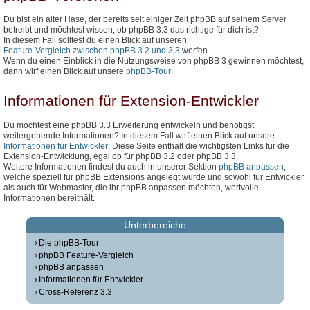
Du bist ein alter Hase, der bereits seit einiger Zeit phpBB auf seinem Server
betreibt und möchtest wissen, ob phpBB 3.3 das richtige für dich ist?
In diesem Fall solltest du einen Blick auf unseren
Feature-Vergleich zwischen phpBB 3.2 und 3.3
werfen.
Wenn du einen Einblick in die Nutzungsweise von phpBB 3 gewinnen möchtest,
dann wirf einen Blick auf unsere
phpBB-Tour
.
Informationen für Extension-Entwickler
Du möchtest eine phpBB 3.3 Erweiterung entwickeln und benötigst
weitergehende Informationen? In diesem Fall wirf einen Blick auf unsere
Informationen für Entwickler
. Diese Seite enthält die wichtigsten Links für die
Extension-Entwicklung, egal ob für phpBB 3.2 oder phpBB 3.3.
Weitere Informationen findest du auch in unserer Sektion
phpBB anpassen
,
welche speziell für phpBB Extensions angelegt wurde und sowohl für Entwickler
als auch für Webmaster, die ihr phpBB anpassen möchten, wertvolle
Informationen bereithält.
Unterbereiche
Die phpBB-Tour
phpBB Feature-Vergleich
phpBB anpassen
Informationen für Entwickler
Cross-Referenz 3.3