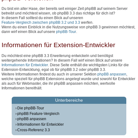
Du bist ein alter Hase, der bereits seit einiger Zeit phpBB auf seinem Server
betreibt und möchtest wissen, ob phpBB 3.3 das richtige für dich ist?
In diesem Fall solltest du einen Blick auf unseren
Feature-Vergleich zwischen phpBB 3.2 und 3.3
werfen.
Wenn du einen Einblick in die Nutzungsweise von phpBB 3 gewinnen möchtest,
dann wirf einen Blick auf unsere
phpBB-Tour
.
Informationen für Extension-Entwickler
Du möchtest eine phpBB 3.3 Erweiterung entwickeln und benötigst
weitergehende Informationen? In diesem Fall wirf einen Blick auf unsere
Informationen für Entwickler
. Diese Seite enthält die wichtigsten Links für die
Extension-Entwicklung, egal ob für phpBB 3.2 oder phpBB 3.3.
Weitere Informationen findest du auch in unserer Sektion
phpBB anpassen
,
welche speziell für phpBB Extensions angelegt wurde und sowohl für Entwickler
als auch für Webmaster, die ihr phpBB anpassen möchten, wertvolle
Informationen bereithält.
Unterbereiche
Die phpBB-Tour
phpBB Feature-Vergleich
phpBB anpassen
Informationen für Entwickler
Cross-Referenz 3.3