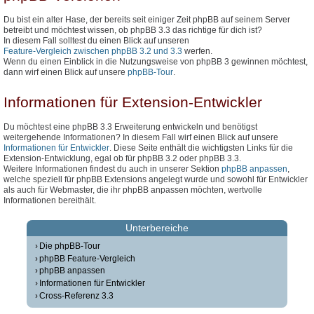
Du bist ein alter Hase, der bereits seit einiger Zeit phpBB auf seinem Server
betreibt und möchtest wissen, ob phpBB 3.3 das richtige für dich ist?
In diesem Fall solltest du einen Blick auf unseren
Feature-Vergleich zwischen phpBB 3.2 und 3.3
werfen.
Wenn du einen Einblick in die Nutzungsweise von phpBB 3 gewinnen möchtest,
dann wirf einen Blick auf unsere
phpBB-Tour
.
Informationen für Extension-Entwickler
Du möchtest eine phpBB 3.3 Erweiterung entwickeln und benötigst
weitergehende Informationen? In diesem Fall wirf einen Blick auf unsere
Informationen für Entwickler
. Diese Seite enthält die wichtigsten Links für die
Extension-Entwicklung, egal ob für phpBB 3.2 oder phpBB 3.3.
Weitere Informationen findest du auch in unserer Sektion
phpBB anpassen
,
welche speziell für phpBB Extensions angelegt wurde und sowohl für Entwickler
als auch für Webmaster, die ihr phpBB anpassen möchten, wertvolle
Informationen bereithält.
Unterbereiche
Die phpBB-Tour
phpBB Feature-Vergleich
phpBB anpassen
Informationen für Entwickler
Cross-Referenz 3.3