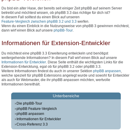
Du bist ein alter Hase, der bereits seit einiger Zeit phpBB auf seinem Server
betreibt und möchtest wissen, ob phpBB 3.3 das richtige für dich ist?
In diesem Fall solltest du einen Blick auf unseren
Feature-Vergleich zwischen phpBB 3.2 und 3.3
werfen.
Wenn du einen Einblick in die Nutzungsweise von phpBB 3 gewinnen möchtest,
dann wirf einen Blick auf unsere
phpBB-Tour
.
Informationen für Extension-Entwickler
Du möchtest eine phpBB 3.3 Erweiterung entwickeln und benötigst
weitergehende Informationen? In diesem Fall wirf einen Blick auf unsere
Informationen für Entwickler
. Diese Seite enthält die wichtigsten Links für die
Extension-Entwicklung, egal ob für phpBB 3.2 oder phpBB 3.3.
Weitere Informationen findest du auch in unserer Sektion
phpBB anpassen
,
welche speziell für phpBB Extensions angelegt wurde und sowohl für Entwickler
als auch für Webmaster, die ihr phpBB anpassen möchten, wertvolle
Informationen bereithält.
Unterbereiche
Die phpBB-Tour
phpBB Feature-Vergleich
phpBB anpassen
Informationen für Entwickler
Cross-Referenz 3.3