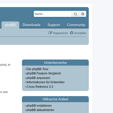
Suche
Erweiterte Such
phpBB
Downloads
Support
Community
Registrieren
Anmelden
Unterbereiche
chst, in
Die phpBB-Tour
phpBB Feature-Vergleich
phpBB anpassen
Informationen für Entwickler
Cross-Referenz 3.3
on von
Hilfreiche Artikel
phpBB installieren
phpBB aktualisieren