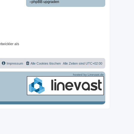
phpBB upgraden
twickler als
Impressum
Alle Cookies löschen
Alle Zeiten sind
UTC+02:00
hosted by Linevast.de