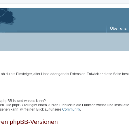
Über uns
ob du als Einsteiger, alter Hase oder gar als Extension-Entwickler diese Seite besu
as phpBB ist und was es kann?
en. Die phpBB Tour gibt einen kurzen Einblick in die Funktionsweise und Installati
sehen kann, wirf einen Blick auf unsere
Community
.
eren phpBB-Versionen