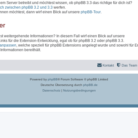
inem Server betreibt und möchtest wissen, ob phpBB 3.3 das richtige für dich ist?
ich zwischen phpBB 3.2 und 3.3
werfen.
nen möchtest, dann wirf einen Blick auf unsere
phpBB-Tour
.
er
t weitergehende Informationen? In diesem Fall wirf einen Blick auf unsere
 Links für die Extension-Entwicklung, egal ob für phpBB 3.2 oder phpBB 3.3.
anpassen
, welche speziell für phpBB Extensions angelegt wurde und sowohl für En
nformationen bereithält.
Kontakt
Das Team
Powered by
phpBB
® Forum Software © phpBB Limited
Deutsche Übersetzung durch
phpBB.de
Datenschutz
|
Nutzungsbedingungen