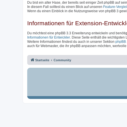
Du bist ein alter Hase, der bereits seit einiger Zeit phpBB auf se
In diesem Fall solltest du einen Blick auf unseren
Feature-Vergle
Wenn du einen Einblick in die Nutzungsweise von phpBB 3 gewin
Informationen für Extension-Entwickl
Du möchtest eine phpBB 3.3 Erweiterung entwickeln und benötigs
Informationen für Entwickler
. Diese Seite enthält die wichtigsten
Weitere Informationen findest du auch in unserer Sektion
phpBB 
auch für Webmaster, die ihr phpBB anpassen möchten, wertvolle I
Startseite
Community