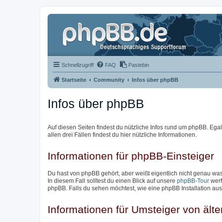
Schnellzugriff
FAQ
Pastebin
Startseite
Community
Infos über phpBB
Infos über phpBB
Auf diesen Seiten findest du nützliche Infos rund um phpBB. Egal 
allen drei Fällen findest du hier nützliche Informationen.
Informationen für phpBB-Einsteiger
Du hast von phpBB gehört, aber weißt eigentlich nicht genau w
In diesem Fall solltest du einen Blick auf unsere
phpBB-Tour
werf
phpBB. Falls du sehen möchtest, wie eine phpBB Installation aus
Informationen für Umsteiger von ält