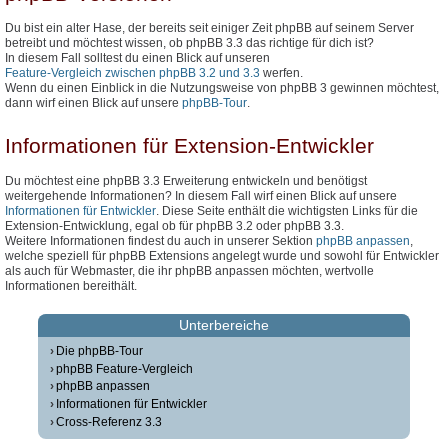
Du bist ein alter Hase, der bereits seit einiger Zeit phpBB auf seinem Server
betreibt und möchtest wissen, ob phpBB 3.3 das richtige für dich ist?
In diesem Fall solltest du einen Blick auf unseren
Feature-Vergleich zwischen phpBB 3.2 und 3.3
werfen.
Wenn du einen Einblick in die Nutzungsweise von phpBB 3 gewinnen möchtest,
dann wirf einen Blick auf unsere
phpBB-Tour
.
Informationen für Extension-Entwickler
Du möchtest eine phpBB 3.3 Erweiterung entwickeln und benötigst
weitergehende Informationen? In diesem Fall wirf einen Blick auf unsere
Informationen für Entwickler
. Diese Seite enthält die wichtigsten Links für die
Extension-Entwicklung, egal ob für phpBB 3.2 oder phpBB 3.3.
Weitere Informationen findest du auch in unserer Sektion
phpBB anpassen
,
welche speziell für phpBB Extensions angelegt wurde und sowohl für Entwickler
als auch für Webmaster, die ihr phpBB anpassen möchten, wertvolle
Informationen bereithält.
Unterbereiche
Die phpBB-Tour
phpBB Feature-Vergleich
phpBB anpassen
Informationen für Entwickler
Cross-Referenz 3.3