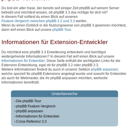
Du bist ein alter Hase, der bereits seit einiger Zeit phpBB auf seinem Server
betreibt und möchtest wissen, ob phpBB 3.3 das richtige für dich ist?
In diesem Fall solltest du einen Blick auf unseren
Feature-Vergleich zwischen phpBB 3.2 und 3.3
werfen.
Wenn du einen Einblick in die Nutzungsweise von phpBB 3 gewinnen möchtest,
dann wirf einen Blick auf unsere
phpBB-Tour
.
Informationen für Extension-Entwickler
Du möchtest eine phpBB 3.3 Erweiterung entwickeln und benötigst
weitergehende Informationen? In diesem Fall wirf einen Blick auf unsere
Informationen für Entwickler
. Diese Seite enthält die wichtigsten Links für die
Extension-Entwicklung, egal ob für phpBB 3.2 oder phpBB 3.3.
Weitere Informationen findest du auch in unserer Sektion
phpBB anpassen
,
welche speziell für phpBB Extensions angelegt wurde und sowohl für Entwickler
als auch für Webmaster, die ihr phpBB anpassen möchten, wertvolle
Informationen bereithält.
Unterbereiche
Die phpBB-Tour
phpBB Feature-Vergleich
phpBB anpassen
Informationen für Entwickler
Cross-Referenz 3.3