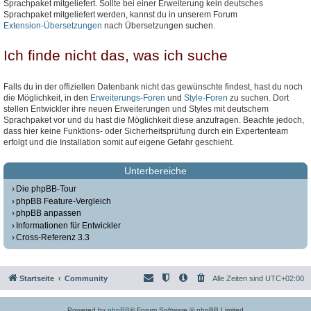
Sprachpaket mitgeliefert. Sollte bei einer Erweiterung kein deutsches
Sprachpaket mitgeliefert werden, kannst du in unserem Forum
Extension-Übersetzungen
nach Übersetzungen suchen.
Ich finde nicht das, was ich suche
Falls du in der offiziellen Datenbank nicht das gewünschte findest, hast du noch
die Möglichkeit, in den
Erweiterungs-Foren
und
Style-Foren
zu suchen. Dort
stellen Entwickler ihre neuen Erweiterungen und Styles mit deutschem
Sprachpaket vor und du hast die Möglichkeit diese anzufragen. Beachte jedoch,
dass hier keine Funktions- oder Sicherheitsprüfung durch ein Expertenteam
erfolgt und die Installation somit auf eigene Gefahr geschieht.
Unterbereiche
Die phpBB-Tour
phpBB Feature-Vergleich
phpBB anpassen
Informationen für Entwickler
Cross-Referenz 3.3
Startseite
Community
Alle Zeiten sind
UTC+02:00
Powered by
phpBB
® Forum Software © phpBB Limited