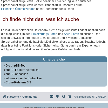
Sprachpaket mitgeliefert. Sollte bei einer Erweiterung kein deutsches
Sprachpaket mitgeliefert werden, kannst du in unserem Forum
Extension-Übersetzungen
nach Übersetzungen suchen.
Ich finde nicht das, was ich suche
Falls du in der offiziellen Datenbank nicht das gewünschte findest, hast du noch
die Möglichkeit, in den
Erweiterungs-Foren
und
Style-Foren
zu suchen. Dort
stellen Entwickler ihre neuen Erweiterungen und Styles mit deutschem
Sprachpaket vor und du hast die Möglichkeit diese anzufragen. Beachte jedoch,
dass hier keine Funktions- oder Sicherheitsprüfung durch ein Expertenteam
erfolgt und die Installation somit auf eigene Gefahr geschieht.
Unterbereiche
Die phpBB-Tour
phpBB Feature-Vergleich
phpBB anpassen
Informationen für Entwickler
Cross-Referenz 3.3
Startseite
Community
Alle Zeiten sind
UTC+02:00
Powered by
phpBB
® Forum Software © phpBB Limited