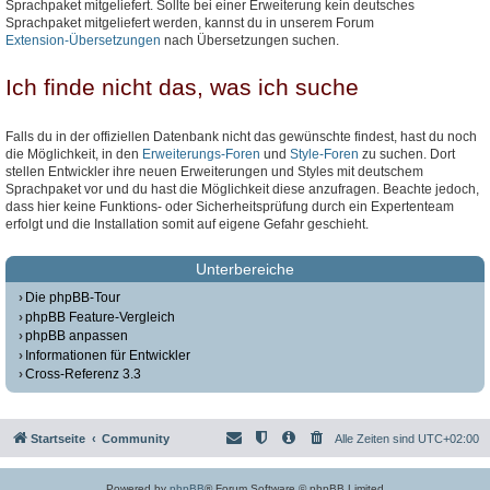
Sprachpaket mitgeliefert. Sollte bei einer Erweiterung kein deutsches
Sprachpaket mitgeliefert werden, kannst du in unserem Forum
Extension-Übersetzungen
nach Übersetzungen suchen.
Ich finde nicht das, was ich suche
Falls du in der offiziellen Datenbank nicht das gewünschte findest, hast du noch
die Möglichkeit, in den
Erweiterungs-Foren
und
Style-Foren
zu suchen. Dort
stellen Entwickler ihre neuen Erweiterungen und Styles mit deutschem
Sprachpaket vor und du hast die Möglichkeit diese anzufragen. Beachte jedoch,
dass hier keine Funktions- oder Sicherheitsprüfung durch ein Expertenteam
erfolgt und die Installation somit auf eigene Gefahr geschieht.
Unterbereiche
Die phpBB-Tour
phpBB Feature-Vergleich
phpBB anpassen
Informationen für Entwickler
Cross-Referenz 3.3
Startseite
Community
Alle Zeiten sind
UTC+02:00
Powered by
phpBB
® Forum Software © phpBB Limited