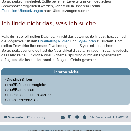
Sprachpaket mitgeliefert. Sollte bei einer Erweiterung kein deutsches
Sprachpaket mitgeliefert werden, kannst du in unserem Forum
Extension-Übersetzungen
nach Übersetzungen suchen.
Ich finde nicht das, was ich suche
Falls du in der offiziellen Datenbank nicht das gewünschte findest, hast du noch
die Möglichkeit, in den
Erweiterungs-Foren
und
Style-Foren
zu suchen. Dort
stellen Entwickler ihre neuen Erweiterungen und Styles mit deutschem
Sprachpaket vor und du hast die Möglichkeit diese anzufragen. Beachte jedoch,
dass hier keine Funktions- oder Sicherheitsprüfung durch ein Expertenteam
erfolgt und die Installation somit auf eigene Gefahr geschieht.
Unterbereiche
Die phpBB-Tour
phpBB Feature-Vergleich
phpBB anpassen
Informationen für Entwickler
Cross-Referenz 3.3
Startseite
Community
Alle Zeiten sind
UTC+02:00
Powered by
phpBB
® Forum Software © phpBB Limited