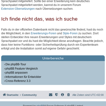
Sprachpaket mitgeliefert. Sollte bei einer Erweiterung kein deutsches
Sprachpaket mitgeliefert werden, kannst du in unserem Forum
Extension-Übersetzungen
nach Übersetzungen suchen.
Ich finde nicht das, was ich suche
Falls du in der offiziellen Datenbank nicht das gewünschte findest, hast du noch
die Möglichkeit, in den
Erweiterungs-Foren
und
Style-Foren
zu suchen. Dort
stellen Entwickler ihre neuen Erweiterungen und Styles mit deutschem
Sprachpaket vor und du hast die Möglichkeit diese anzufragen. Beachte jedoch,
dass hier keine Funktions- oder Sicherheitsprüfung durch ein Expertenteam
erfolgt und die Installation somit auf eigene Gefahr geschieht.
Unterbereiche
Die phpBB-Tour
phpBB Feature-Vergleich
phpBB anpassen
Informationen für Entwickler
Cross-Referenz 3.3
Startseite
Community
Alle Zeiten sind
UTC+02:00
Powered by
phpBB
® Forum Software © phpBB Limited