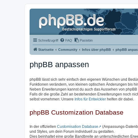
Schnellzugriff
FAQ
Pastebin
Startseite
Community
Infos über phpBB
phpBB anpas
phpBB anpassen
phpBB lässt sich sehr einfach den eigenen Wünschen und Bedü
Funktionen verändern, von kleinen optischen Änderungen bis hi
Neben Erweiterungen kannst du auch das Aussehen von phpBB ve
Falls dir die große Zahl an bestehenden Erweiterungen noch ni
selbst vornehmen: Unsere
Infos für Entwickler
helfen dir dabei.
phpBB Customization Database
In der offiziellen
Customisation Database
(Anpassungs-Datenban
und Styles, um dein Forum individuell zu gestalten.
Dies beinhaltet eine große Bandbreite an unterschiedlichen Erw