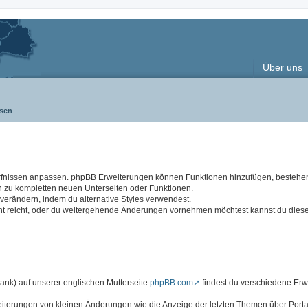
Über uns
sen
rfnissen anpassen. phpBB Erweiterungen können Funktionen hinzufügen, besteh
n zu kompletten neuen Unterseiten oder Funktionen.
rändern, indem du alternative Styles verwendest.
cht reicht, oder du weitergehende Änderungen vornehmen möchtest kannst du dies
k) auf unserer englischen Mutterseite
phpBB.com
findest du verschiedene Er
eiterungen von kleinen Änderungen wie die Anzeige der letzten Themen über Portal