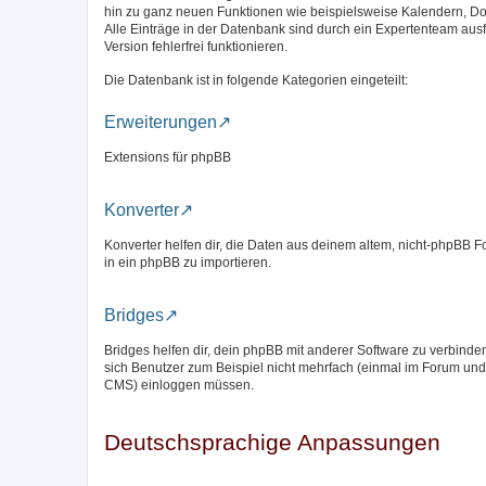
hin zu ganz neuen Funktionen wie beispielsweise Kalendern, D
Alle Einträge in der Datenbank sind durch ein Expertenteam aus
Version fehlerfrei funktionieren.
Die Datenbank ist in folgende Kategorien eingeteilt:
Erweiterungen
Extensions für phpBB
Konverter
Konverter helfen dir, die Daten aus deinem altem, nicht-phpBB 
in ein phpBB zu importieren.
Bridges
Bridges helfen dir, dein phpBB mit anderer Software zu verbinde
sich Benutzer zum Beispiel nicht mehrfach (einmal im Forum und
CMS) einloggen müssen.
Deutschsprachige Anpassungen