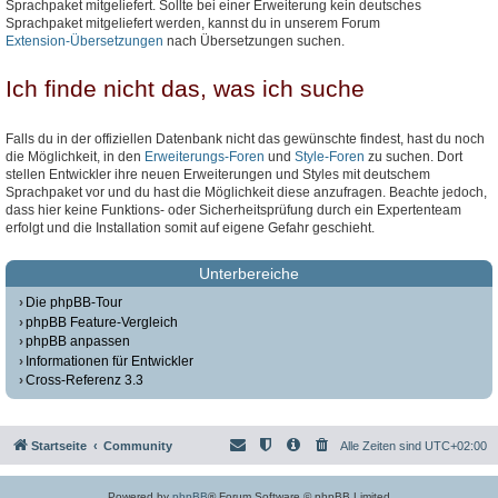
Sprachpaket mitgeliefert. Sollte bei einer Erweiterung kein deutsches
Sprachpaket mitgeliefert werden, kannst du in unserem Forum
Extension-Übersetzungen
nach Übersetzungen suchen.
Ich finde nicht das, was ich suche
Falls du in der offiziellen Datenbank nicht das gewünschte findest, hast du noch
die Möglichkeit, in den
Erweiterungs-Foren
und
Style-Foren
zu suchen. Dort
stellen Entwickler ihre neuen Erweiterungen und Styles mit deutschem
Sprachpaket vor und du hast die Möglichkeit diese anzufragen. Beachte jedoch,
dass hier keine Funktions- oder Sicherheitsprüfung durch ein Expertenteam
erfolgt und die Installation somit auf eigene Gefahr geschieht.
Unterbereiche
Die phpBB-Tour
phpBB Feature-Vergleich
phpBB anpassen
Informationen für Entwickler
Cross-Referenz 3.3
Startseite
Community
Alle Zeiten sind
UTC+02:00
Powered by
phpBB
® Forum Software © phpBB Limited