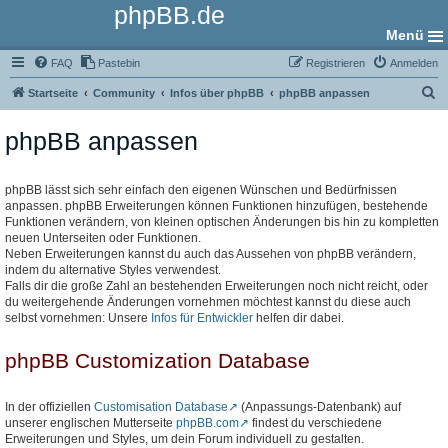
phpBB.de
Menü
FAQ
Pastebin
Registrieren
Anmelden
S
Startseite
Community
Infos über phpBB
phpBB anpassen
u
phpBB anpassen
c
h
e
phpBB lässt sich sehr einfach den eigenen Wünschen und Bedürfnissen
anpassen. phpBB Erweiterungen können Funktionen hinzufügen, bestehende
Funktionen verändern, von kleinen optischen Änderungen bis hin zu kompletten
neuen Unterseiten oder Funktionen.
Neben Erweiterungen kannst du auch das Aussehen von phpBB verändern,
indem du alternative Styles verwendest.
Falls dir die große Zahl an bestehenden Erweiterungen noch nicht reicht, oder
du weitergehende Änderungen vornehmen möchtest kannst du diese auch
selbst vornehmen: Unsere
Infos für Entwickler
helfen dir dabei.
phpBB Customization Database
In der offiziellen
Customisation Database
(Anpassungs-Datenbank) auf
unserer englischen Mutterseite
phpBB.com
findest du verschiedene
Erweiterungen und Styles, um dein Forum individuell zu gestalten.