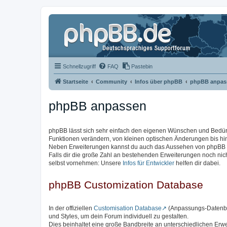
Schnellzugriff
FAQ
Pastebin
Startseite
Community
Infos über phpBB
phpBB anpas
phpBB anpassen
phpBB lässt sich sehr einfach den eigenen Wünschen und Bedü
Funktionen verändern, von kleinen optischen Änderungen bis hi
Neben Erweiterungen kannst du auch das Aussehen von phpBB ve
Falls dir die große Zahl an bestehenden Erweiterungen noch ni
selbst vornehmen: Unsere
Infos für Entwickler
helfen dir dabei.
phpBB Customization Database
In der offiziellen
Customisation Database
(Anpassungs-Datenban
und Styles, um dein Forum individuell zu gestalten.
Dies beinhaltet eine große Bandbreite an unterschiedlichen Erw