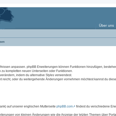
Über uns
sen
rfnissen anpassen. phpBB Erweiterungen können Funktionen hinzufügen, besteh
n zu kompletten neuen Unterseiten oder Funktionen.
rändern, indem du alternative Styles verwendest.
cht reicht, oder du weitergehende Änderungen vornehmen möchtest kannst du dies
k) auf unserer englischen Mutterseite
phpBB.com
findest du verschiedene Er
eiterungen von kleinen Änderungen wie die Anzeige der letzten Themen über Portal