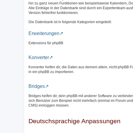
hin zu ganz neuen Funktionen wie beispielsweise Kalendern, D
Alle Einträge in der Datenbank sind durch ein Expertenteam aus
Version fehlerfrei funktionieren.
Die Datenbank ist in folgende Kategorien eingeteilt:
Erweiterungen
Extensions für phpBB
Konverter
Konverter helfen dir, die Daten aus deinem altem, nicht-phpBB 
in ein phpBB zu importieren.
Bridges
Bridges helfen dir, dein phpBB mit anderer Software zu verbinde
sich Benutzer zum Beispiel nicht mehrfach (einmal im Forum und
CMS) einloggen müssen.
Deutschsprachige Anpassungen