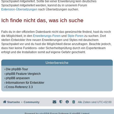
Sprachpaket mitgeliefert. Sollte bei einer Erweiterung kein deutsches
Sprachpaket mitgeliefert werden, kannst du in unserem Forum
Extension-Übersetzungen
nach Übersetzungen suchen.
Ich finde nicht das, was ich suche
Falls du in der offiziellen Datenbank nicht das gewünschte findest, hast du noch
die Möglichkeit, in den
Erweiterungs-Foren
und
Style-Foren
zu suchen. Dort
stellen Entwickler ihre neuen Erweiterungen und Styles mit deutschem
Sprachpaket vor und du hast die Möglichkeit diese anzufragen. Beachte jedoch,
dass hier keine Funktions- oder Sicherheitsprüfung durch ein Expertenteam
erfolgt und die Installation somit auf eigene Gefahr geschieht.
Unterbereiche
Die phpBB-Tour
phpBB Feature-Vergleich
phpBB anpassen
Informationen für Entwickler
Cross-Referenz 3.3
Startseite
Community
Alle Zeiten sind
UTC+02:00
Powered by
phpBB
® Forum Software © phpBB Limited