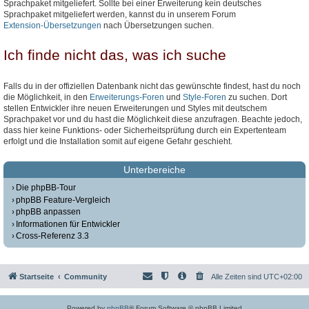
Sprachpaket mitgeliefert. Sollte bei einer Erweiterung kein deutsches
Sprachpaket mitgeliefert werden, kannst du in unserem Forum
Extension-Übersetzungen
nach Übersetzungen suchen.
Ich finde nicht das, was ich suche
Falls du in der offiziellen Datenbank nicht das gewünschte findest, hast du noch
die Möglichkeit, in den
Erweiterungs-Foren
und
Style-Foren
zu suchen. Dort
stellen Entwickler ihre neuen Erweiterungen und Styles mit deutschem
Sprachpaket vor und du hast die Möglichkeit diese anzufragen. Beachte jedoch,
dass hier keine Funktions- oder Sicherheitsprüfung durch ein Expertenteam
erfolgt und die Installation somit auf eigene Gefahr geschieht.
Unterbereiche
Die phpBB-Tour
phpBB Feature-Vergleich
phpBB anpassen
Informationen für Entwickler
Cross-Referenz 3.3
Startseite
Community
Alle Zeiten sind
UTC+02:00
Powered by
phpBB
® Forum Software © phpBB Limited