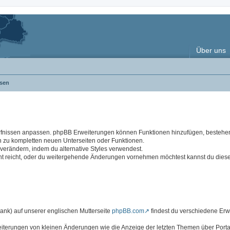
Über uns
sen
rfnissen anpassen. phpBB Erweiterungen können Funktionen hinzufügen, besteh
n zu kompletten neuen Unterseiten oder Funktionen.
rändern, indem du alternative Styles verwendest.
cht reicht, oder du weitergehende Änderungen vornehmen möchtest kannst du dies
k) auf unserer englischen Mutterseite
phpBB.com
findest du verschiedene Er
eiterungen von kleinen Änderungen wie die Anzeige der letzten Themen über Portal