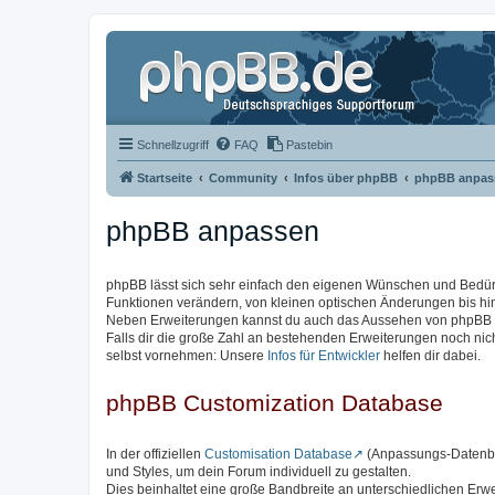
Schnellzugriff
FAQ
Pastebin
Startseite
Community
Infos über phpBB
phpBB anpas
phpBB anpassen
phpBB lässt sich sehr einfach den eigenen Wünschen und Bedü
Funktionen verändern, von kleinen optischen Änderungen bis hi
Neben Erweiterungen kannst du auch das Aussehen von phpBB ve
Falls dir die große Zahl an bestehenden Erweiterungen noch ni
selbst vornehmen: Unsere
Infos für Entwickler
helfen dir dabei.
phpBB Customization Database
In der offiziellen
Customisation Database
(Anpassungs-Datenban
und Styles, um dein Forum individuell zu gestalten.
Dies beinhaltet eine große Bandbreite an unterschiedlichen Erw