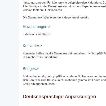
hin zu ganz neuen Funktionen wie beispielsweise Kalendern, D
Alle Einträge in der Datenbank sind durch ein Expertenteam aus
Version fehlerfrei funktionieren.
Die Datenbank ist in folgende Kategorien eingeteilt:
Erweiterungen
Extensions für phpBB
Konverter
Konverter helfen dir, die Daten aus deinem altem, nicht-phpBB 
in ein phpBB zu importieren.
Bridges
Bridges helfen dir, dein phpBB mit anderer Software zu verbinde
sich Benutzer zum Beispiel nicht mehrfach (einmal im Forum und
CMS) einloggen müssen.
Deutschsprachige Anpassungen