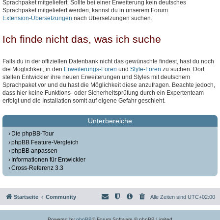
Sprachpaket mitgeliefert. Sollte bei einer Erweiterung kein deutsches
Sprachpaket mitgeliefert werden, kannst du in unserem Forum
Extension-Übersetzungen
nach Übersetzungen suchen.
Ich finde nicht das, was ich suche
Falls du in der offiziellen Datenbank nicht das gewünschte findest, hast du noch
die Möglichkeit, in den
Erweiterungs-Foren
und
Style-Foren
zu suchen. Dort
stellen Entwickler ihre neuen Erweiterungen und Styles mit deutschem
Sprachpaket vor und du hast die Möglichkeit diese anzufragen. Beachte jedoch,
dass hier keine Funktions- oder Sicherheitsprüfung durch ein Expertenteam
erfolgt und die Installation somit auf eigene Gefahr geschieht.
Unterbereiche
Die phpBB-Tour
phpBB Feature-Vergleich
phpBB anpassen
Informationen für Entwickler
Cross-Referenz 3.3
Startseite
Community
Alle Zeiten sind
UTC+02:00
Powered by
phpBB
® Forum Software © phpBB Limited