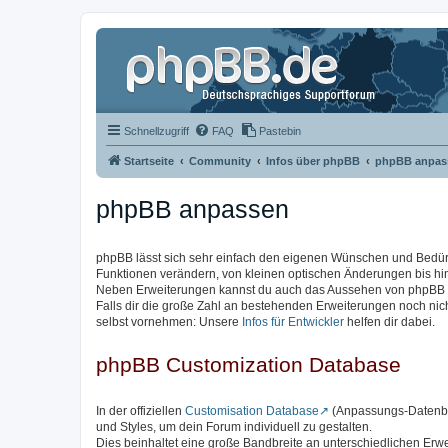
Schnellzugriff
FAQ
Pastebin
Startseite
Community
Infos über phpBB
phpBB anpas
phpBB anpassen
phpBB lässt sich sehr einfach den eigenen Wünschen und Bedü
Funktionen verändern, von kleinen optischen Änderungen bis hi
Neben Erweiterungen kannst du auch das Aussehen von phpBB ve
Falls dir die große Zahl an bestehenden Erweiterungen noch ni
selbst vornehmen: Unsere
Infos für Entwickler
helfen dir dabei.
phpBB Customization Database
In der offiziellen
Customisation Database
(Anpassungs-Datenban
und Styles, um dein Forum individuell zu gestalten.
Dies beinhaltet eine große Bandbreite an unterschiedlichen Erw