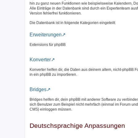
hin zu ganz neuen Funktionen wie beispielsweise Kalendern, D
Alle Einträge in der Datenbank sind durch ein Expertenteam aus
Version fehlerfrei funktionieren.
Die Datenbank ist in folgende Kategorien eingeteilt:
Erweiterungen
Extensions für phpBB
Konverter
Konverter helfen dir, die Daten aus deinem altem, nicht-phpBB 
in ein phpBB zu importieren.
Bridges
Bridges helfen dir, dein phpBB mit anderer Software zu verbinde
sich Benutzer zum Beispiel nicht mehrfach (einmal im Forum und
CMS) einloggen müssen.
Deutschsprachige Anpassungen