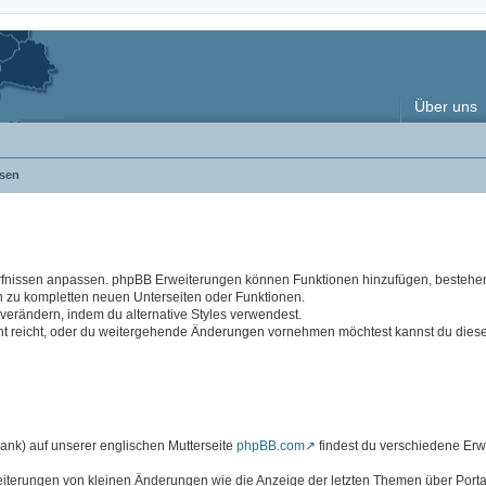
Über uns
sen
rfnissen anpassen. phpBB Erweiterungen können Funktionen hinzufügen, besteh
n zu kompletten neuen Unterseiten oder Funktionen.
rändern, indem du alternative Styles verwendest.
cht reicht, oder du weitergehende Änderungen vornehmen möchtest kannst du dies
k) auf unserer englischen Mutterseite
phpBB.com
findest du verschiedene Er
eiterungen von kleinen Änderungen wie die Anzeige der letzten Themen über Portal