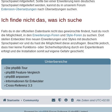
Sprachpaket mitgeliefert. Sollte bei einer Erweiterung kein deutsches
Sprachpaket mitgeliefert werden, kannst du in unserem Forum
Extension-Übersetzungen
nach Übersetzungen suchen.
Ich finde nicht das, was ich suche
Falls du in der offiziellen Datenbank nicht das gewünschte findest, hast du noch
die Möglichkeit, in den
Erweiterungs-Foren
und
Style-Foren
zu suchen. Dort
stellen Entwickler ihre neuen Erweiterungen und Styles mit deutschem
Sprachpaket vor und du hast die Möglichkeit diese anzufragen. Beachte jedoch,
dass hier keine Funktions- oder Sicherheitsprüfung durch ein Expertenteam
erfolgt und die Installation somit auf eigene Gefahr geschieht.
Unterbereiche
Die phpBB-Tour
phpBB Feature-Vergleich
phpBB anpassen
Informationen für Entwickler
Cross-Referenz 3.3
Startseite
Community
Alle Zeiten sind
UTC+02:00
Powered by
phpBB
® Forum Software © phpBB Limited