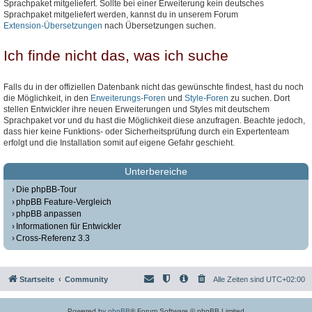
Sprachpaket mitgeliefert. Sollte bei einer Erweiterung kein deutsches
Sprachpaket mitgeliefert werden, kannst du in unserem Forum
Extension-Übersetzungen
nach Übersetzungen suchen.
Ich finde nicht das, was ich suche
Falls du in der offiziellen Datenbank nicht das gewünschte findest, hast du noch
die Möglichkeit, in den
Erweiterungs-Foren
und
Style-Foren
zu suchen. Dort
stellen Entwickler ihre neuen Erweiterungen und Styles mit deutschem
Sprachpaket vor und du hast die Möglichkeit diese anzufragen. Beachte jedoch,
dass hier keine Funktions- oder Sicherheitsprüfung durch ein Expertenteam
erfolgt und die Installation somit auf eigene Gefahr geschieht.
Unterbereiche
Die phpBB-Tour
phpBB Feature-Vergleich
phpBB anpassen
Informationen für Entwickler
Cross-Referenz 3.3
Startseite
Community
Alle Zeiten sind
UTC+02:00
Powered by
phpBB
® Forum Software © phpBB Limited