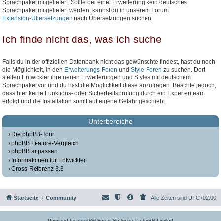
Sprachpaket mitgeliefert. Sollte bei einer Erweiterung kein deutsches
Sprachpaket mitgeliefert werden, kannst du in unserem Forum
Extension-Übersetzungen
nach Übersetzungen suchen.
Ich finde nicht das, was ich suche
Falls du in der offiziellen Datenbank nicht das gewünschte findest, hast du noch
die Möglichkeit, in den
Erweiterungs-Foren
und
Style-Foren
zu suchen. Dort
stellen Entwickler ihre neuen Erweiterungen und Styles mit deutschem
Sprachpaket vor und du hast die Möglichkeit diese anzufragen. Beachte jedoch,
dass hier keine Funktions- oder Sicherheitsprüfung durch ein Expertenteam
erfolgt und die Installation somit auf eigene Gefahr geschieht.
Unterbereiche
Die phpBB-Tour
phpBB Feature-Vergleich
phpBB anpassen
Informationen für Entwickler
Cross-Referenz 3.3
Startseite
Community
Alle Zeiten sind
UTC+02:00
Powered by
phpBB
® Forum Software © phpBB Limited