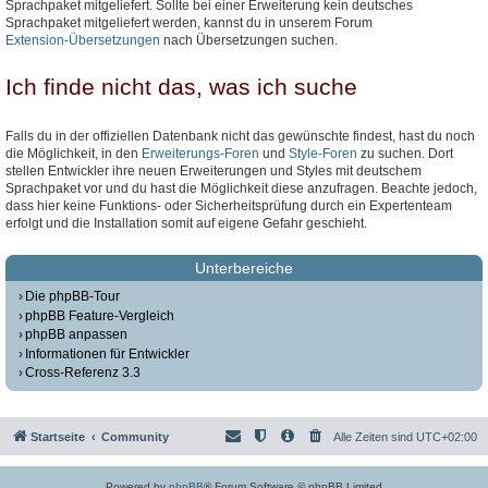
Sprachpaket mitgeliefert. Sollte bei einer Erweiterung kein deutsches
Sprachpaket mitgeliefert werden, kannst du in unserem Forum
Extension-Übersetzungen
nach Übersetzungen suchen.
Ich finde nicht das, was ich suche
Falls du in der offiziellen Datenbank nicht das gewünschte findest, hast du noch
die Möglichkeit, in den
Erweiterungs-Foren
und
Style-Foren
zu suchen. Dort
stellen Entwickler ihre neuen Erweiterungen und Styles mit deutschem
Sprachpaket vor und du hast die Möglichkeit diese anzufragen. Beachte jedoch,
dass hier keine Funktions- oder Sicherheitsprüfung durch ein Expertenteam
erfolgt und die Installation somit auf eigene Gefahr geschieht.
Unterbereiche
Die phpBB-Tour
phpBB Feature-Vergleich
phpBB anpassen
Informationen für Entwickler
Cross-Referenz 3.3
Startseite
Community
Alle Zeiten sind
UTC+02:00
Powered by
phpBB
® Forum Software © phpBB Limited