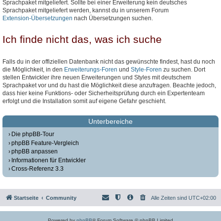
Sprachpaket mitgeliefert. Sollte bei einer Erweiterung kein deutsches
Sprachpaket mitgeliefert werden, kannst du in unserem Forum
Extension-Übersetzungen
nach Übersetzungen suchen.
Ich finde nicht das, was ich suche
Falls du in der offiziellen Datenbank nicht das gewünschte findest, hast du noch
die Möglichkeit, in den
Erweiterungs-Foren
und
Style-Foren
zu suchen. Dort
stellen Entwickler ihre neuen Erweiterungen und Styles mit deutschem
Sprachpaket vor und du hast die Möglichkeit diese anzufragen. Beachte jedoch,
dass hier keine Funktions- oder Sicherheitsprüfung durch ein Expertenteam
erfolgt und die Installation somit auf eigene Gefahr geschieht.
Unterbereiche
Die phpBB-Tour
phpBB Feature-Vergleich
phpBB anpassen
Informationen für Entwickler
Cross-Referenz 3.3
Startseite
Community
Alle Zeiten sind
UTC+02:00
Powered by
phpBB
® Forum Software © phpBB Limited