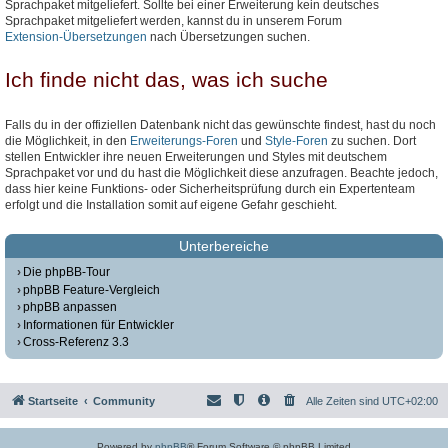
Sprachpaket mitgeliefert. Sollte bei einer Erweiterung kein deutsches
Sprachpaket mitgeliefert werden, kannst du in unserem Forum
Extension-Übersetzungen
nach Übersetzungen suchen.
Ich finde nicht das, was ich suche
Falls du in der offiziellen Datenbank nicht das gewünschte findest, hast du noch
die Möglichkeit, in den
Erweiterungs-Foren
und
Style-Foren
zu suchen. Dort
stellen Entwickler ihre neuen Erweiterungen und Styles mit deutschem
Sprachpaket vor und du hast die Möglichkeit diese anzufragen. Beachte jedoch,
dass hier keine Funktions- oder Sicherheitsprüfung durch ein Expertenteam
erfolgt und die Installation somit auf eigene Gefahr geschieht.
Unterbereiche
Die phpBB-Tour
phpBB Feature-Vergleich
phpBB anpassen
Informationen für Entwickler
Cross-Referenz 3.3
Startseite
Community
Alle Zeiten sind
UTC+02:00
Powered by
phpBB
® Forum Software © phpBB Limited