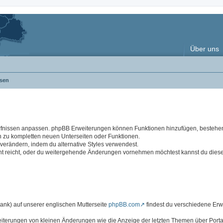
Über uns
sen
rfnissen anpassen. phpBB Erweiterungen können Funktionen hinzufügen, besteh
n zu kompletten neuen Unterseiten oder Funktionen.
rändern, indem du alternative Styles verwendest.
cht reicht, oder du weitergehende Änderungen vornehmen möchtest kannst du dies
k) auf unserer englischen Mutterseite
phpBB.com
findest du verschiedene Er
eiterungen von kleinen Änderungen wie die Anzeige der letzten Themen über Portal