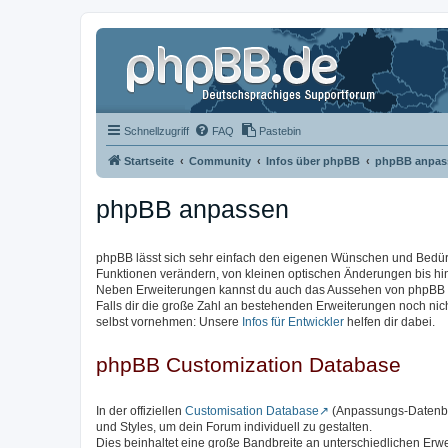
Schnellzugriff
FAQ
Pastebin
Startseite
Community
Infos über phpBB
phpBB anpas
phpBB anpassen
phpBB lässt sich sehr einfach den eigenen Wünschen und Bedü
Funktionen verändern, von kleinen optischen Änderungen bis hi
Neben Erweiterungen kannst du auch das Aussehen von phpBB ve
Falls dir die große Zahl an bestehenden Erweiterungen noch ni
selbst vornehmen: Unsere
Infos für Entwickler
helfen dir dabei.
phpBB Customization Database
In der offiziellen
Customisation Database
(Anpassungs-Datenban
und Styles, um dein Forum individuell zu gestalten.
Dies beinhaltet eine große Bandbreite an unterschiedlichen Erw