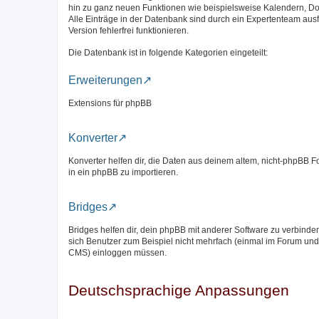
hin zu ganz neuen Funktionen wie beispielsweise Kalendern, D
Alle Einträge in der Datenbank sind durch ein Expertenteam aus
Version fehlerfrei funktionieren.
Die Datenbank ist in folgende Kategorien eingeteilt:
Erweiterungen
Extensions für phpBB
Konverter
Konverter helfen dir, die Daten aus deinem altem, nicht-phpBB 
in ein phpBB zu importieren.
Bridges
Bridges helfen dir, dein phpBB mit anderer Software zu verbinde
sich Benutzer zum Beispiel nicht mehrfach (einmal im Forum und
CMS) einloggen müssen.
Deutschsprachige Anpassungen