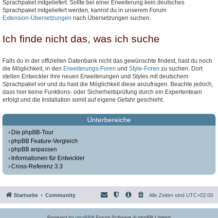
Sprachpaket mitgeliefert. Sollte bei einer Erweiterung kein deutsches
Sprachpaket mitgeliefert werden, kannst du in unserem Forum
Extension-Übersetzungen
nach Übersetzungen suchen.
Ich finde nicht das, was ich suche
Falls du in der offiziellen Datenbank nicht das gewünschte findest, hast du noch
die Möglichkeit, in den
Erweiterungs-Foren
und
Style-Foren
zu suchen. Dort
stellen Entwickler ihre neuen Erweiterungen und Styles mit deutschem
Sprachpaket vor und du hast die Möglichkeit diese anzufragen. Beachte jedoch,
dass hier keine Funktions- oder Sicherheitsprüfung durch ein Expertenteam
erfolgt und die Installation somit auf eigene Gefahr geschieht.
Unterbereiche
Die phpBB-Tour
phpBB Feature-Vergleich
phpBB anpassen
Informationen für Entwickler
Cross-Referenz 3.3
Startseite
Community
Alle Zeiten sind
UTC+02:00
Powered by
phpBB
® Forum Software © phpBB Limited