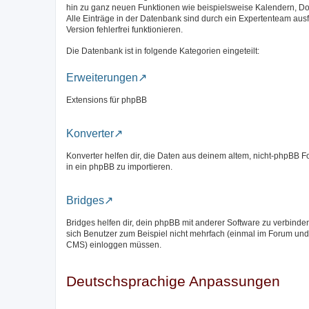
hin zu ganz neuen Funktionen wie beispielsweise Kalendern, D
Alle Einträge in der Datenbank sind durch ein Expertenteam aus
Version fehlerfrei funktionieren.
Die Datenbank ist in folgende Kategorien eingeteilt:
Erweiterungen
Extensions für phpBB
Konverter
Konverter helfen dir, die Daten aus deinem altem, nicht-phpBB 
in ein phpBB zu importieren.
Bridges
Bridges helfen dir, dein phpBB mit anderer Software zu verbinde
sich Benutzer zum Beispiel nicht mehrfach (einmal im Forum und
CMS) einloggen müssen.
Deutschsprachige Anpassungen