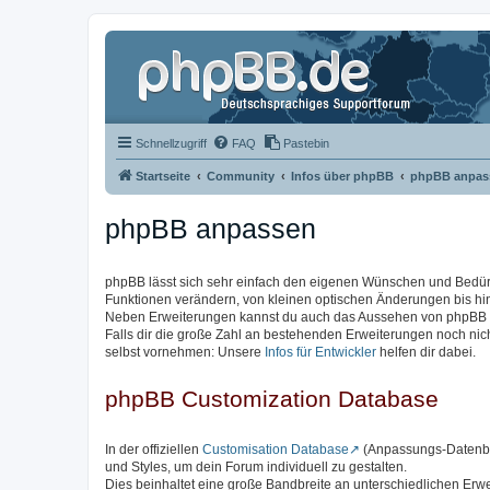
Schnellzugriff
FAQ
Pastebin
Startseite
Community
Infos über phpBB
phpBB anpas
phpBB anpassen
phpBB lässt sich sehr einfach den eigenen Wünschen und Bedü
Funktionen verändern, von kleinen optischen Änderungen bis hi
Neben Erweiterungen kannst du auch das Aussehen von phpBB ve
Falls dir die große Zahl an bestehenden Erweiterungen noch ni
selbst vornehmen: Unsere
Infos für Entwickler
helfen dir dabei.
phpBB Customization Database
In der offiziellen
Customisation Database
(Anpassungs-Datenban
und Styles, um dein Forum individuell zu gestalten.
Dies beinhaltet eine große Bandbreite an unterschiedlichen Erw