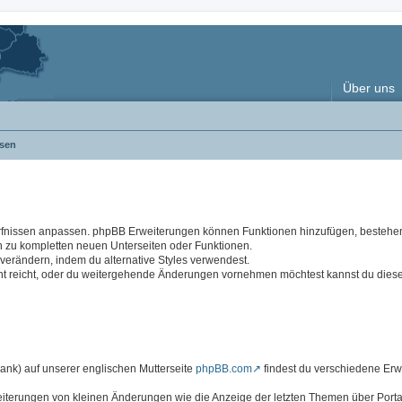
Über uns
sen
rfnissen anpassen. phpBB Erweiterungen können Funktionen hinzufügen, besteh
n zu kompletten neuen Unterseiten oder Funktionen.
rändern, indem du alternative Styles verwendest.
cht reicht, oder du weitergehende Änderungen vornehmen möchtest kannst du dies
k) auf unserer englischen Mutterseite
phpBB.com
findest du verschiedene Er
eiterungen von kleinen Änderungen wie die Anzeige der letzten Themen über Portal