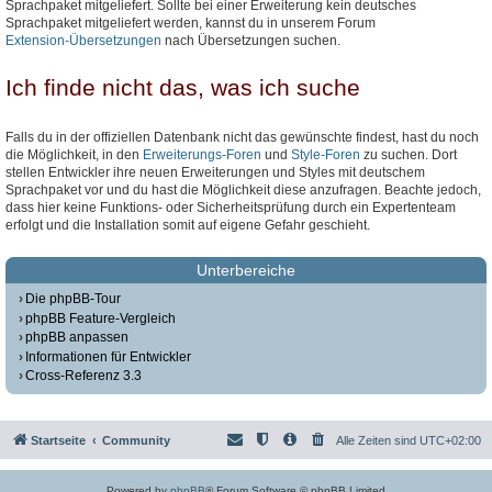
Sprachpaket mitgeliefert. Sollte bei einer Erweiterung kein deutsches
Sprachpaket mitgeliefert werden, kannst du in unserem Forum
Extension-Übersetzungen
nach Übersetzungen suchen.
Ich finde nicht das, was ich suche
Falls du in der offiziellen Datenbank nicht das gewünschte findest, hast du noch
die Möglichkeit, in den
Erweiterungs-Foren
und
Style-Foren
zu suchen. Dort
stellen Entwickler ihre neuen Erweiterungen und Styles mit deutschem
Sprachpaket vor und du hast die Möglichkeit diese anzufragen. Beachte jedoch,
dass hier keine Funktions- oder Sicherheitsprüfung durch ein Expertenteam
erfolgt und die Installation somit auf eigene Gefahr geschieht.
Unterbereiche
Die phpBB-Tour
phpBB Feature-Vergleich
phpBB anpassen
Informationen für Entwickler
Cross-Referenz 3.3
Startseite
Community
Alle Zeiten sind
UTC+02:00
Powered by
phpBB
® Forum Software © phpBB Limited