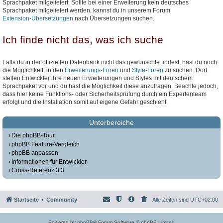
Sprachpaket mitgeliefert. Sollte bei einer Erweiterung kein deutsches
Sprachpaket mitgeliefert werden, kannst du in unserem Forum
Extension-Übersetzungen
nach Übersetzungen suchen.
Ich finde nicht das, was ich suche
Falls du in der offiziellen Datenbank nicht das gewünschte findest, hast du noch
die Möglichkeit, in den
Erweiterungs-Foren
und
Style-Foren
zu suchen. Dort
stellen Entwickler ihre neuen Erweiterungen und Styles mit deutschem
Sprachpaket vor und du hast die Möglichkeit diese anzufragen. Beachte jedoch,
dass hier keine Funktions- oder Sicherheitsprüfung durch ein Expertenteam
erfolgt und die Installation somit auf eigene Gefahr geschieht.
Unterbereiche
Die phpBB-Tour
phpBB Feature-Vergleich
phpBB anpassen
Informationen für Entwickler
Cross-Referenz 3.3
Startseite
Community
Alle Zeiten sind
UTC+02:00
Powered by
phpBB
® Forum Software © phpBB Limited