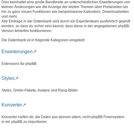
Dies beinhaltet eine große Bandbreite an unterschiedlichen Erweiterungen von
kleinen Änderungen wie die Anzeige der letzten Themen über Portalseiten bis
hin zu ganz neuen Funktionen wie beispielsweise Kalendern, Downloadseiten
und mehr.
Alle Einträge in der Datenbank sind durch ein Expertenteam ausführlich geprüft
worden, so dass du sicher sein kannst, dass diese in der angegebenen phpBB-
Version fehlerfrei funktionieren.
Die Datenbank ist in folgende Kategorien eingeteilt:
Erweiterungen
Extensions für phpBB
Styles
Styles, Smilie-Pakete, Avatare und Rang-Bilder
Konverter
Konverter helfen dir, die Daten aus deinem altem, nicht-phpBB Forensystem
in ein phpBB zu importieren.