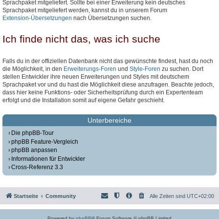
Sprachpaket mitgeliefert. Sollte bei einer Erweiterung kein deutsches
Sprachpaket mitgeliefert werden, kannst du in unserem Forum
Extension-Übersetzungen
nach Übersetzungen suchen.
Ich finde nicht das, was ich suche
Falls du in der offiziellen Datenbank nicht das gewünschte findest, hast du noch
die Möglichkeit, in den
Erweiterungs-Foren
und
Style-Foren
zu suchen. Dort
stellen Entwickler ihre neuen Erweiterungen und Styles mit deutschem
Sprachpaket vor und du hast die Möglichkeit diese anzufragen. Beachte jedoch,
dass hier keine Funktions- oder Sicherheitsprüfung durch ein Expertenteam
erfolgt und die Installation somit auf eigene Gefahr geschieht.
Unterbereiche
Die phpBB-Tour
phpBB Feature-Vergleich
phpBB anpassen
Informationen für Entwickler
Cross-Referenz 3.3
Startseite
Community
Alle Zeiten sind
UTC+02:00
Powered by
phpBB
® Forum Software © phpBB Limited