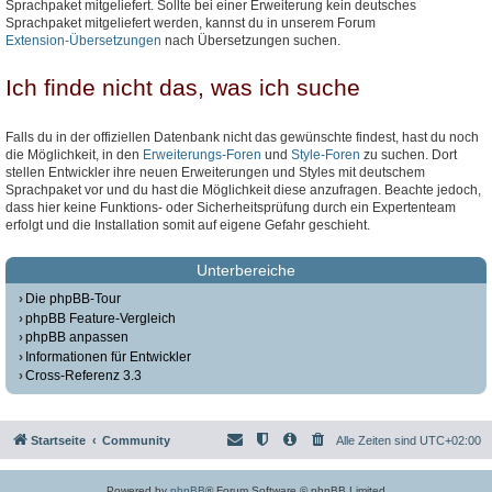
Sprachpaket mitgeliefert. Sollte bei einer Erweiterung kein deutsches
Sprachpaket mitgeliefert werden, kannst du in unserem Forum
Extension-Übersetzungen
nach Übersetzungen suchen.
Ich finde nicht das, was ich suche
Falls du in der offiziellen Datenbank nicht das gewünschte findest, hast du noch
die Möglichkeit, in den
Erweiterungs-Foren
und
Style-Foren
zu suchen. Dort
stellen Entwickler ihre neuen Erweiterungen und Styles mit deutschem
Sprachpaket vor und du hast die Möglichkeit diese anzufragen. Beachte jedoch,
dass hier keine Funktions- oder Sicherheitsprüfung durch ein Expertenteam
erfolgt und die Installation somit auf eigene Gefahr geschieht.
Unterbereiche
Die phpBB-Tour
phpBB Feature-Vergleich
phpBB anpassen
Informationen für Entwickler
Cross-Referenz 3.3
Startseite
Community
Alle Zeiten sind
UTC+02:00
Powered by
phpBB
® Forum Software © phpBB Limited