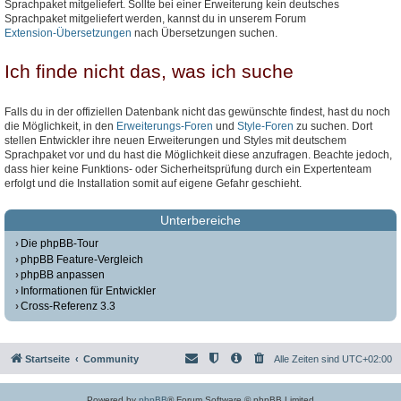
Sprachpaket mitgeliefert. Sollte bei einer Erweiterung kein deutsches
Sprachpaket mitgeliefert werden, kannst du in unserem Forum
Extension-Übersetzungen
nach Übersetzungen suchen.
Ich finde nicht das, was ich suche
Falls du in der offiziellen Datenbank nicht das gewünschte findest, hast du noch
die Möglichkeit, in den
Erweiterungs-Foren
und
Style-Foren
zu suchen. Dort
stellen Entwickler ihre neuen Erweiterungen und Styles mit deutschem
Sprachpaket vor und du hast die Möglichkeit diese anzufragen. Beachte jedoch,
dass hier keine Funktions- oder Sicherheitsprüfung durch ein Expertenteam
erfolgt und die Installation somit auf eigene Gefahr geschieht.
Unterbereiche
Die phpBB-Tour
phpBB Feature-Vergleich
phpBB anpassen
Informationen für Entwickler
Cross-Referenz 3.3
Startseite
Community
Alle Zeiten sind
UTC+02:00
Powered by
phpBB
® Forum Software © phpBB Limited