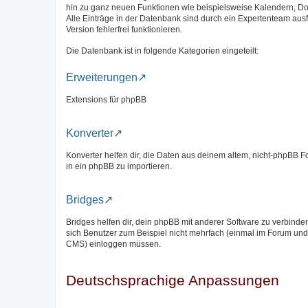
hin zu ganz neuen Funktionen wie beispielsweise Kalendern, D
Alle Einträge in der Datenbank sind durch ein Expertenteam aus
Version fehlerfrei funktionieren.
Die Datenbank ist in folgende Kategorien eingeteilt:
Erweiterungen
Extensions für phpBB
Konverter
Konverter helfen dir, die Daten aus deinem altem, nicht-phpBB 
in ein phpBB zu importieren.
Bridges
Bridges helfen dir, dein phpBB mit anderer Software zu verbinde
sich Benutzer zum Beispiel nicht mehrfach (einmal im Forum und
CMS) einloggen müssen.
Deutschsprachige Anpassungen