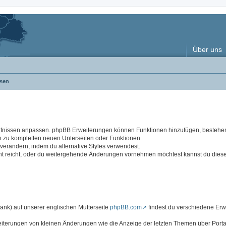
Über uns
sen
rfnissen anpassen. phpBB Erweiterungen können Funktionen hinzufügen, besteh
n zu kompletten neuen Unterseiten oder Funktionen.
rändern, indem du alternative Styles verwendest.
cht reicht, oder du weitergehende Änderungen vornehmen möchtest kannst du dies
k) auf unserer englischen Mutterseite
phpBB.com
findest du verschiedene Er
eiterungen von kleinen Änderungen wie die Anzeige der letzten Themen über Portal