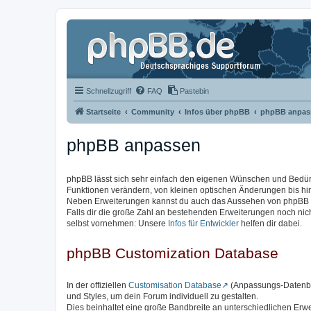
Schnellzugriff
FAQ
Pastebin
Startseite
Community
Infos über phpBB
phpBB anpas
phpBB anpassen
phpBB lässt sich sehr einfach den eigenen Wünschen und Bedü
Funktionen verändern, von kleinen optischen Änderungen bis hi
Neben Erweiterungen kannst du auch das Aussehen von phpBB ve
Falls dir die große Zahl an bestehenden Erweiterungen noch ni
selbst vornehmen: Unsere
Infos für Entwickler
helfen dir dabei.
phpBB Customization Database
In der offiziellen
Customisation Database
(Anpassungs-Datenban
und Styles, um dein Forum individuell zu gestalten.
Dies beinhaltet eine große Bandbreite an unterschiedlichen Erw