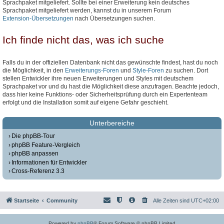
Sprachpaket mitgeliefert. Sollte bei einer Erweiterung kein deutsches
Sprachpaket mitgeliefert werden, kannst du in unserem Forum
Extension-Übersetzungen
nach Übersetzungen suchen.
Ich finde nicht das, was ich suche
Falls du in der offiziellen Datenbank nicht das gewünschte findest, hast du noch
die Möglichkeit, in den
Erweiterungs-Foren
und
Style-Foren
zu suchen. Dort
stellen Entwickler ihre neuen Erweiterungen und Styles mit deutschem
Sprachpaket vor und du hast die Möglichkeit diese anzufragen. Beachte jedoch,
dass hier keine Funktions- oder Sicherheitsprüfung durch ein Expertenteam
erfolgt und die Installation somit auf eigene Gefahr geschieht.
Unterbereiche
Die phpBB-Tour
phpBB Feature-Vergleich
phpBB anpassen
Informationen für Entwickler
Cross-Referenz 3.3
Startseite
Community
Alle Zeiten sind
UTC+02:00
Powered by
phpBB
® Forum Software © phpBB Limited