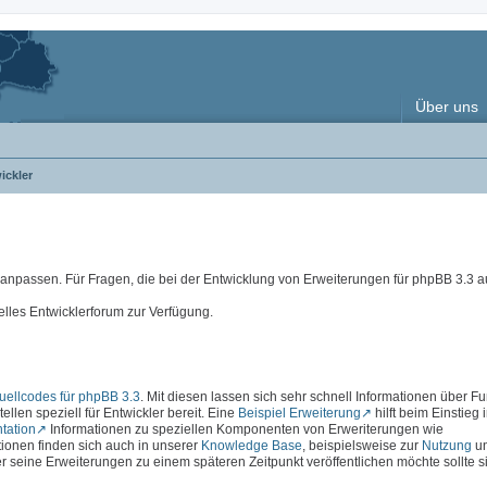
Über uns
ickler
e anpassen. Für Fragen, die bei der Entwicklung von Erweiterungen für phpBB 3.3
elles Entwicklerforum zur Verfügung.
ellcodes für phpBB 3.3
. Mit diesen lassen sich sehr schnell Informationen über F
ellen speziell für Entwickler bereit. Eine
Beispiel Erweiterung
hilft beim Einstieg 
tation
Informationen zu speziellen Komponenten von Erweriterungen wie
ationen finden sich auch in unserer
Knowledge Base
, beispielsweise zur
Nutzung
u
r seine Erweiterungen zu einem späteren Zeitpunkt veröffentlichen möchte sollte s