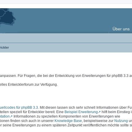
Über uns
ickler
e anpassen. Für Fragen, die bei der Entwicklung von Erweiterungen für phpBB 3.3
elles Entwicklerforum zur Verfügung.
ellcodes für phpBB 3.3
. Mit diesen lassen sich sehr schnell Informationen über F
ellen speziell für Entwickler bereit. Eine
Beispiel Erweiterung
hilft beim Einstieg 
tation
Informationen zu speziellen Komponenten von Erweriterungen wie
ationen finden sich auch in unserer
Knowledge Base
, beispielsweise zur
Nutzung
u
r seine Erweiterungen zu einem späteren Zeitpunkt veröffentlichen möchte sollte s