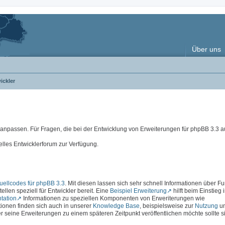
Über uns
ickler
e anpassen. Für Fragen, die bei der Entwicklung von Erweiterungen für phpBB 3.3
elles Entwicklerforum zur Verfügung.
ellcodes für phpBB 3.3
. Mit diesen lassen sich sehr schnell Informationen über F
ellen speziell für Entwickler bereit. Eine
Beispiel Erweiterung
hilft beim Einstieg 
tation
Informationen zu speziellen Komponenten von Erweriterungen wie
ationen finden sich auch in unserer
Knowledge Base
, beispielsweise zur
Nutzung
u
r seine Erweiterungen zu einem späteren Zeitpunkt veröffentlichen möchte sollte s