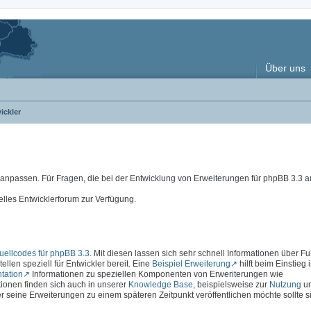
Über uns
ickler
e anpassen. Für Fragen, die bei der Entwicklung von Erweiterungen für phpBB 3.3
elles Entwicklerforum zur Verfügung.
ellcodes für phpBB 3.3
. Mit diesen lassen sich sehr schnell Informationen über F
ellen speziell für Entwickler bereit. Eine
Beispiel Erweiterung
hilft beim Einstieg 
tation
Informationen zu speziellen Komponenten von Erweriterungen wie
ationen finden sich auch in unserer
Knowledge Base
, beispielsweise zur
Nutzung
u
r seine Erweiterungen zu einem späteren Zeitpunkt veröffentlichen möchte sollte s