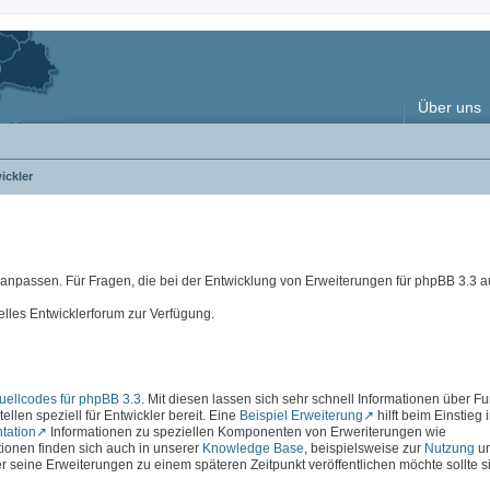
Über uns
ickler
e anpassen. Für Fragen, die bei der Entwicklung von Erweiterungen für phpBB 3.3
elles Entwicklerforum zur Verfügung.
ellcodes für phpBB 3.3
. Mit diesen lassen sich sehr schnell Informationen über F
ellen speziell für Entwickler bereit. Eine
Beispiel Erweiterung
hilft beim Einstieg 
tation
Informationen zu speziellen Komponenten von Erweriterungen wie
ationen finden sich auch in unserer
Knowledge Base
, beispielsweise zur
Nutzung
u
r seine Erweiterungen zu einem späteren Zeitpunkt veröffentlichen möchte sollte s