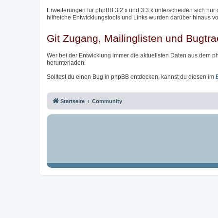
Erweiterungen für phpBB 3.2.x und 3.3.x unterscheiden sich nur 
hilfreiche Entwicklungstools und Links wurden darüber hinaus v
Git Zugang, Mailinglisten und Bugtra
Wer bei der Entwicklung immer die aktuellsten Daten aus dem p
herunterladen.
Solltest du einen Bug in phpBB entdecken, kannst du diesen im
Startseite
Community